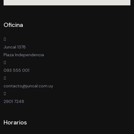
Oficina
Juncal 1378
Plaza Independencia
093 555 001
contacto@juncal.com.uy
2901 7248
Horarios