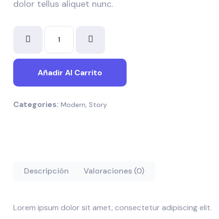
dolor tellus aliquet nunc.
The
Little
Prince
quantity
Añadir Al Carrito
Categories:
Modern
,
Story
Descripción
Valoraciones (0)
Lorem ipsum dolor sit amet, consectetur adipiscing elit.