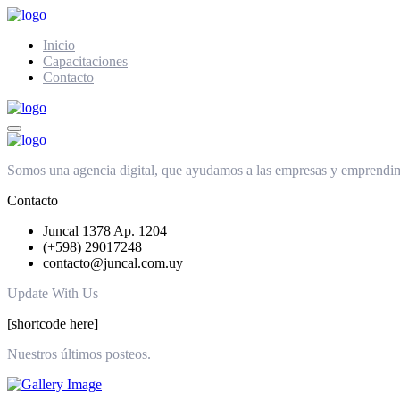
Inicio
Capacitaciones
Contacto
Somos una agencia digital, que ayudamos a las empresas y emprendimie
Contacto
Juncal 1378 Ap. 1204
(+598) 29017248
contacto@juncal.com.uy
Update With Us
[shortcode here]
Nuestros últimos posteos.