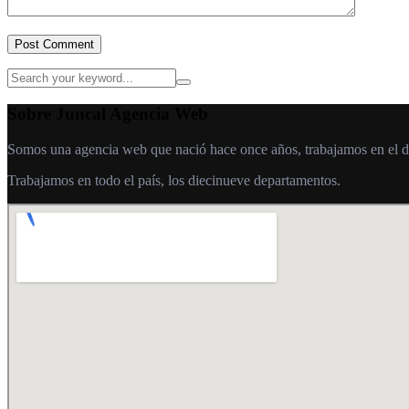
Post Comment
Sobre Juncal Agencia Web
Somos una agencia web que nació hace once años, trabajamos en el desa
Trabajamos en todo el país, los diecinueve departamentos.