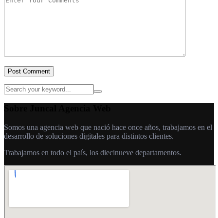
Post Comment
Sobre Juncal Agencia Web
Somos una agencia web que nació hace once años, trabajamos en el
desarrollo de soluciones digitales para distintos clientes.
Trabajamos en todo el país, los diecinueve departamentos.