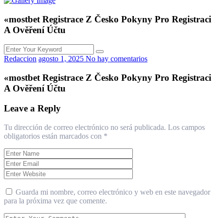
«mostbet Registrace Z Česko Pokyny Pro Registraci
A Ověření Účtu
Redaccion
agosto 1, 2025
No hay comentarios
«mostbet Registrace Z Česko Pokyny Pro Registraci
A Ověření Účtu
Leave a Reply
Tu dirección de correo electrónico no será publicada.
Los campos
obligatorios están marcados con
*
Guarda mi nombre, correo electrónico y web en este navegador
para la próxima vez que comente.