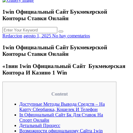
1win Официальный Сайт Букмекерской
Конторы Ставки Онлайн
Redaccion
agosto 1, 2025
No hay comentarios
1win Официальный Сайт Букмекерской
Конторы Ставки Онлайн
«1вин 1win Официальный Сайт ️ Букмекерская
Контора И Казино 1 Win
Content
Доступные Методы Вывода Средств – На
Карту Сбербанка, Кошелек И Телефон
In Официальный Сайт Бк Для Ставок На
Спорт Онлайн
Детальный Процесс
Возможности официальному Сайта 1win