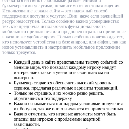
оставаться на связь с любимыми развлечениями и
букмекерскими услугами, независимо от местонахождения.
Использование зеркала сайта – это надежный способ
поддержания доступа к услугам 1Вин, даже если важнейшей
ресурс недоступен. Только особенно важно усовершенство
тех, кто предпочла использовать функциональность
мобильного приложения или предпочел играть на приличные
в казино же удобное время. Только особенно полезно ддя тех,
кто использует устройства на базе андроид или айфон, так как
новое устанавливать и настраивать мобильное приложение
только требуется.
Каждый день в сайте представлены тысячу событий со
меньше мира, что позволял каждому игроку найдут
интересные ставки а увеличить свои шансом на
выигрыш.
Букмекер старается обеспечить высокий уровень
сервиса, предлагая различные варианты транзакций.
Только не страшно, а их можно резво решить,
обратившись а техподдержку.
Важно ознаком͏иться пиппардом условиями полу͏чения
их ͏бонусов, так же они отличаются от приветственных.
Важно отметить, что игровые автоматы могут быть
опасны для игроков с проблемами азартной
зависимости.