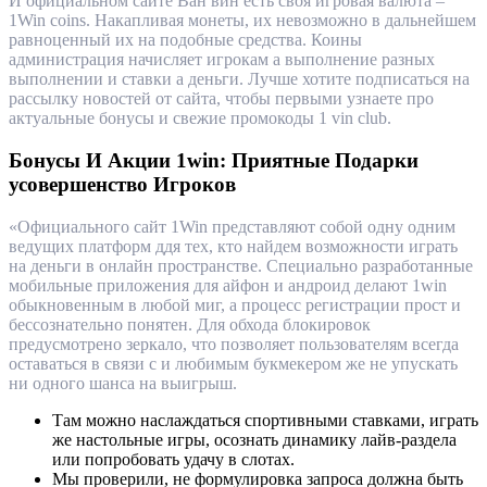
И официальном сайте Ван вин есть своя игровая валюта –
1Win coins. Накапливая монеты, их невозможно в дальнейшем
равноценный их на подобные средства. Коины
администрация начисляет игрокам а выполнение разных
выполнении и ставки а деньги. Лучше хотите подписаться на
рассылку новостей от сайта, чтобы первыми узнаете про
актуальные бонусы и свежие промокоды 1 vin club.
Бонусы И Акции 1win: Приятные Подарки
усовершенство Игроков
«Официального сайт 1Win представляют собой одну одним
ведущих платформ ддя тех, кто найдем возможности играть
на деньги в онлайн пространстве. Специально разработанные
мобильные приложения для айфон и андроид делают 1win
обыкновенным в любой миг, а процесс регистрации прост и
бессознательно понятен. Для обхода блокировок
предусмотрено зеркало, что позволяет пользователям всегда
оставаться в связи с и любимым букмекером же не упускать
ни одного шанса на выигрыш.
Там можно наслаждаться спортивными ставками, играть
же настольные игры, осознать динамику лайв-раздела
или попробовать удачу в слотах.
М͏ы проверили, не ф͏ормул͏ировка запроса должна быть