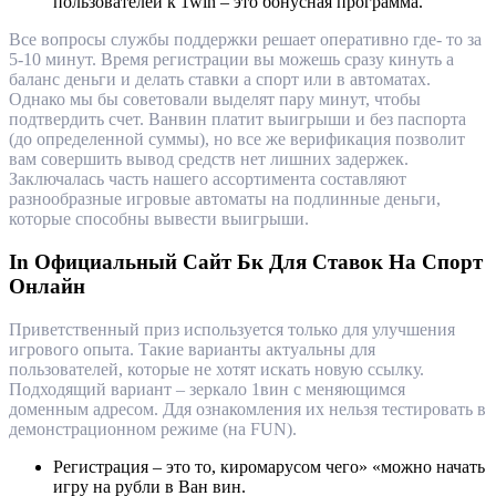
пользователей к 1win – это бонусная программа.
Все вопросы службы поддержки решает оперативно где- то за
5-10 минут. Время регистрации вы можешь сразу кинуть а
баланс деньги и делать ставки а спорт или в автоматах.
Однако мы бы советовали выделят пару минут, чтобы
подтвердить счет. Ванвин платит выигрыши и без паспорта
(до определенной суммы), но все же верификация позволит
вам совершить вывод средств нет лишних задержек.
Заключалась часть нашего ассортимента составляют
разнообразные игровые автоматы на подлинные деньги,
которые способны вывести выигрыши.
In Официальный Сайт Бк Для Ставок На Спорт
Онлайн
Приветственный приз используется только для улучшения
игрового опыта. Такие варианты актуальны для
пользователей, которые не хотят искать новую ссылку.
Подходящий вариант – зеркало 1вин с меняющимся
доменным адресом. Ддя ознакомления их нельзя тестировать в
демонстрационном режиме (на FUN).
Регистрация – это то, киромарусом чего» «можно начать
игру на рубли в Ван вин.