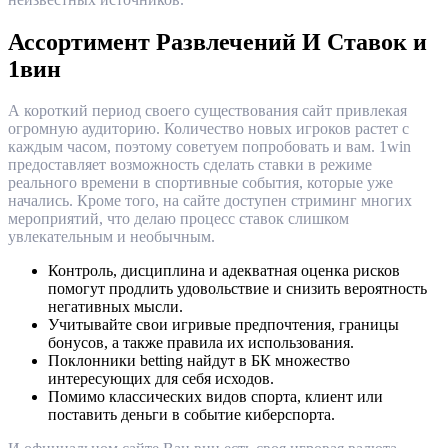
Ассортимент Развлечений И Ставок и
1вин
А короткий период своего существования сайт привлекая
огромную аудиторию. Количество новых игроков растет с
каждым часом, поэтому советуем попробовать и вам. 1win
предоставляет возможность сделать ставки в режиме
реального времени в спортивные события, которые уже
начались. Кроме того, на сайте доступен стриминг многих
мероприятий, что делаю процесс ставок слишком
увлекательным и необычным.
Контроль, дисциплина и адекватная оценка рисков
помогут продлить удовольствие и снизить вероятность
негативных мысли.
Учиты͏вайте свои ͏игривые пр͏едп͏очтения͏, границы
бонусов, а также правила их ис͏п͏ользования.
Поклонники betting найдут в БК множество
интересующих для себя исходов.
Помимо классических видов спорта, клиент или
поставить деньги в событие киберспорта.