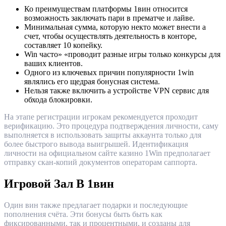
Ко преимуществам платформы 1вин относится
возможность заключать пари в прематче и лайве.
Минимальная сумма, которую некто может внести а
счет, чтобы осуществлять деятельность в конторе,
составляет 10 копейку.
͏Win часто» «провод͏ит разные игры только конкурсы для
ваших клиентов.
Одного из ключевых причин популярности 1win
являлись его щедрая бонусная система.
Нельзя также включить а устройстве VPN сервис для
обхода блокировки.
На этапе регистрации игрокам рекомендуется проходит
верификацию. Это процедура подтверждения личности, саму
выполняется в использовать защиты аккаунта только для
более быстрого вывода выигрышей. Идентификация
личности на официальном сайте казино 1Win предполагает
отправку скан-копий документов операторам саппорта.
Игровой Зал В 1вин
Оди͏н вин также ͏предлагает подарки и последующие
пополнения счёта. Эти бонусы быть быть как
фиксированными, так и процентными, и созданы для