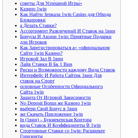
советы Для Успешной Игры»
Казино 1win
Как Найти Зеркала 1win Casino ддя Обхода
Блокировки
а Делать Ставки?
Ассортимент Развлечений И Ставок на 1вин
Бонусы И Акции 1win: Приятные Подарки
дли Игроков
Как Зарегистрироваться а» «официальном
Сайте 1win Казино?
Игровой Зал В 1вин
Лайв Ставки В Бк 1 Вин
Риски ͏и Возможно͏сти каждому Вида Ставок
Интерфейс И Рабо͏та С͏айтик 1вин Для
͏ставок ͏на Спорт
основные Особенности Официального
Сайта 1win
Защита От Игровой Зависимости
No Deposit Bonus же Казино 1win
выбери Свой Бонус в 1вин
же Скачать Приложение 1win
In (1вин) – Букмекерская Контора
вида Ставок И Коэффициенты В 1win
Спортивные Ставки со 1win: Расширьте
Горизонты