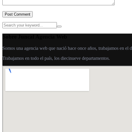
Post Comment
Sobre Juncal Agencia Web
Somos una agencia web que nació hace once años, trabajamos en el desa
Trabajamos en todo el país, los diecinueve departamentos.