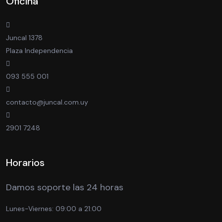
Oficina
Juncal 1378
Plaza Independencia
093 555 001
contacto@juncal.com.uy
2901 7248
Horarios
Damos soporte las 24 horas
Lunes-Viernes:
09:00 a 21:00