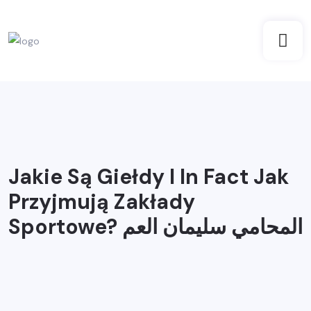
Jakie Są Giełdy I In Fact Jak
Przyjmują Zakłady
Sportowe? المحامي سليمان العم