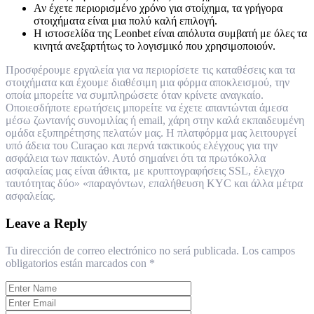
Αν έχετε περιορισμένο χρόνο για στοίχημα, τα γρήγορα
στοιχήματα είναι μια πολύ καλή επιλογή.
Η ιστοσελίδα της Leonbet είναι απόλυτα συμβατή με όλες τα
κινητά ανεξαρτήτως το λογισμικό που χρησιμοποιούν.
Προσφέρουμε εργαλεία για να περιορίσετε τις καταθέσεις και τα
στοιχήματα και έχουμε διαθέσιμη μια φόρμα αποκλεισμού, την
οποία μπορείτε να συμπληρώσετε όταν κρίνετε αναγκαίο.
Οποιεσδήποτε ερωτήσεις μπορείτε να έχετε απαντώνται άμεσα
μέσω ζωντανής συνομιλίας ή email, χάρη στην καλά εκπαιδευμένη
ομάδα εξυπηρέτησης πελατών μας. Η πλατφόρμα μας λειτουργεί
υπό άδεια του Curaçao και περνά τακτικούς ελέγχους για την
ασφάλεια των παικτών. Αυτό σημαίνει ότι τα πρωτόκολλα
ασφαλείας μας είναι άθικτα, με κρυπτογραφήσεις SSL, έλεγχο
ταυτότητας δύο» «παραγόντων, επαλήθευση KYC και άλλα μέτρα
ασφαλείας.
Leave a Reply
Tu dirección de correo electrónico no será publicada.
Los campos
obligatorios están marcados con
*