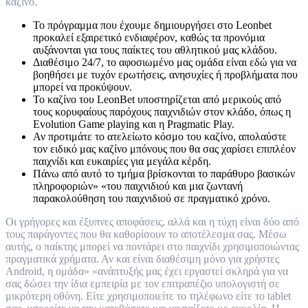
καζίνο.
Το πρόγραμμα που έχουμε δημιουργήσει στο Leonbet
προκαλεί εξαιρετικό ενδιαφέρον, καθώς τα προνόμια
αυξάνονται για τους παίκτες του αθλητικού μας κλάδου.
Διαθέσιμο 24/7, το αφοσιωμένο μας ομάδα είναι εδώ για να
βοηθήσει με τυχόν ερωτήσεις, ανησυχίες ή προβλήματα που
μπορεί να προκύψουν.
Το καζίνο του LeonBet υποστηρίζεται από μερικούς από
τους κορυφαίους παρόχους παιχνιδιών στον κλάδο, όπως η
Evolution Game playing και η Pragmatic Play.
Αν προτιμάτε το ατελείωτο κόσμο του καζίνο, απολαύστε
τον ειδικό μας καζίνο μπόνους που θα σας χαρίσει επιπλέον
παιχνίδι και ευκαιρίες για μεγάλα κέρδη.
Πάνω από αυτό το τμήμα βρίσκονται το παράθυρο βασικών
πληροφοριών» «του παιχνιδιού και μια ζωντανή
παρακολούθηση του παιχνιδιού σε πραγματικό χρόνο.
Οι γρήγορες και έξυπνες αποφάσεις, αλλά και η τύχη είναι δύο από
τους παράγοντες που θα καθορίσουν το αποτέλεσμα σας. Μέσω
αυτής, ο παίκτης μπορεί να ποντάρει στο παιχνίδι χρησιμοποιώντας
πραγματικά χρήματα. Αν και είναι διαθέσιμη μόνο για χρήστες
Android, η ομάδα» «ανάπτυξής μας έχει εργαστεί σκληρά για να
σας δώσει την ίδια εμπειρία με τον επιτραπέζιο υπολογιστή σε
μικρότερη οθόνη. Είτε χρησιμοποιείτε το τηλέφωνο είτε το tablet