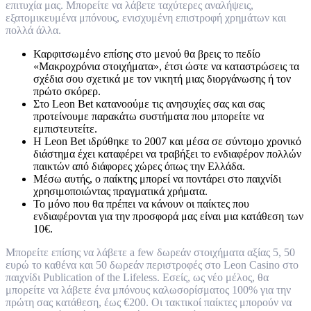
επιτυχία μας. Μπορείτε να λάβετε ταχύτερες αναλήψεις,
εξατομικευμένα μπόνους, ενισχυμένη επιστροφή χρημάτων και
πολλά άλλα.
Καρφιτσωμένο επίσης στο μενού θα βρεις το πεδίο
«Μακροχρόνια στοιχήματα», έτσι ώστε να καταστρώσεις τα
σχέδια σου σχετικά με τον νικητή μιας διοργάνωσης ή τον
πρώτο σκόρερ.
Στο Leon Bet κατανοούμε τις ανησυχίες σας και σας
προτείνουμε παρακάτω συστήματα που μπορείτε να
εμπιστευτείτε.
H Leon Bet ιδρύθηκε το 2007 και μέσα σε σύντομο χρονικό
διάστημα έχει καταφέρει να τραβήξει το ενδιαφέρον πολλών
παικτών από διάφορες χώρες όπως την Ελλάδα.
Μέσω αυτής, ο παίκτης μπορεί να ποντάρει στο παιχνίδι
χρησιμοποιώντας πραγματικά χρήματα.
Το μόνο που θα πρέπει να κάνουν οι παίκτες που
ενδιαφέρονται για την προσφορά μας είναι μια κατάθεση των
10€.
Μπορείτε επίσης να λάβετε a few δωρεάν στοιχήματα αξίας 5, 50
ευρώ το καθένα και 50 δωρεάν περιστροφές στο Leon Casino στο
παιχνίδι Publication of the Lifeless. Εσείς, ως νέο μέλος, θα
μπορείτε να λάβετε ένα μπόνους καλωσορίσματος 100% για την
πρώτη σας κατάθεση, έως €200. Οι τακτικοί παίκτες μπορούν να