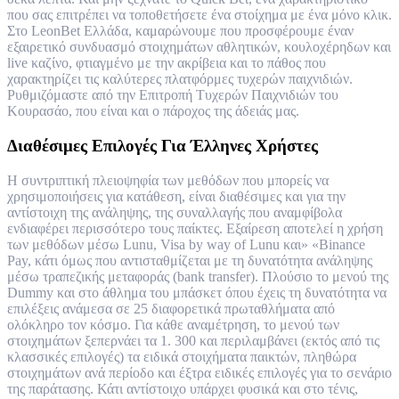
που σας επιτρέπει να τοποθετήσετε ένα στοίχημα με ένα μόνο κλικ.
Στο LeonBet Ελλάδα, καμαρώνουμε που προσφέρουμε έναν
εξαιρετικό συνδυασμό στοιχημάτων αθλητικών, κουλοχέρηδων και
live καζίνο, φτιαγμένο με την ακρίβεια και το πάθος που
χαρακτηρίζει τις καλύτερες πλατφόρμες τυχερών παιχνιδιών.
Ρυθμιζόμαστε από την Επιτροπή Τυχερών Παιχνιδιών του
Κουρασάο, που είναι και ο πάροχος της άδειάς μας.
Διαθέσιμες Επιλογές Για Έλληνες Χρήστες
Η συντριπτική πλειοψηφία των μεθόδων που μπορείς να
χρησιμοποιήσεις για κατάθεση, είναι διαθέσιμες και για την
αντίστοιχη της ανάληψης, της συναλλαγής που αναμφίβολα
ενδιαφέρει περισσότερο τους παίκτες. Εξαίρεση αποτελεί η χρήση
των μεθόδων μέσω Lunu, Visa by way of Lunu και» «Binance
Pay, κάτι όμως που αντισταθμίζεται με τη δυνατότητα ανάληψης
μέσω τραπεζικής μεταφοράς (bank transfer). Πλούσιο το μενού της
Dummy και στο άθλημα του μπάσκετ όπου έχεις τη δυνατότητα να
επιλέξεις ανάμεσα σε 25 διαφορετικά πρωταθλήματα από
ολόκληρο τον κόσμο. Για κάθε αναμέτρηση, το μενού των
στοιχημάτων ξεπερνάει τα 1. 300 και περιλαμβάνει (εκτός από τις
κλασσικές επιλογές) τα ειδικά στοιχήματα παικτών, πληθώρα
στοιχημάτων ανά περίοδο και έξτρα ειδικές επιλογές για το σενάριο
της παράτασης. Κάτι αντίστοιχο υπάρχει φυσικά και στο τένις,