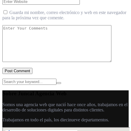
Guarda mi nombre, correo electrónico y web en este navegador
para la próxima vez que comente.
Post Comment
Sobre Juncal Agencia Web
Somos una agencia web que nació hace once años, trabajamos en el
desarrollo de soluciones digitales para distintos clientes.
Trabajamos en todo el país, los diecinueve departamentos.