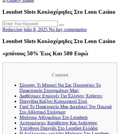
Leonbet Slots Κουλοχέρηδες Στο Leon Casino
Redaccion
julio 8, 2025
No hay comentarios
Leonbet Slots Κουλοχέρηδες Στο Leon Casino
«μπόνους 50% Έως Και 500 Ευρώ
Content
Σύνοψη: Τι Μπορεί Να Σας Προσφέρει Το
Πρακτορείο Στοιχημάτων Μας;
Διαθέσιμες Επιλογές Για Έλληνες Χρήστες
Παιχνίδια Καζίνο Κοινωνικού Στυλ
Γιατί Το Πρακτορείο Μας Διεκδικεί Την Πρωτιά
Στο Αθλητικό Στοίχημα;
Μπόνους Αθλημάτων Στο Leonbets
Λεπτομέρειες Κατάθεσης Και Ανάληψης
Υπεύθυνο Παιχνίδι Στο Leonbet Ελλάδα
Η Ατέλειωτη» «σελίδα Μπόνους Στο Leonbets