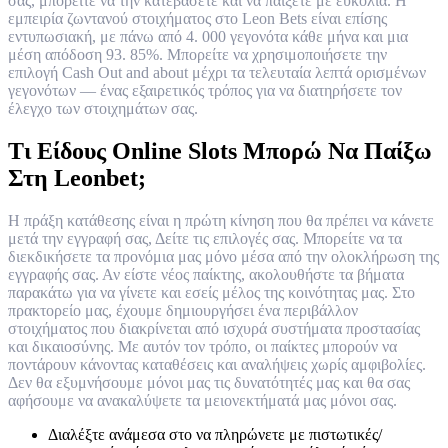
σας, μπορείτε να την κατεβάσετε και να παίξετε με ευκολία. Η
εμπειρία ζωντανού στοιχήματος στο Leon Bets είναι επίσης
εντυπωσιακή, με πάνω από 4. 000 γεγονότα κάθε μήνα και μια
μέση απόδοση 93. 85%. Μπορείτε να χρησιμοποιήσετε την
επιλογή Cash Out and about μέχρι τα τελευταία λεπτά ορισμένων
γεγονότων — ένας εξαιρετικός τρόπος για να διατηρήσετε τον
έλεγχο των στοιχημάτων σας.
Τι Είδους Online Slots Μπορώ Να Παίξω
Στη Leonbet;
Η πράξη κατάθεσης είναι η πρώτη κίνηση που θα πρέπει να κάνετε
μετά την εγγραφή σας, Δείτε τις επιλογές σας. Μπορείτε να τα
διεκδικήσετε τα προνόμια μας μόνο μέσα από την ολοκλήρωση της
εγγραφής σας. Αν είστε νέος παίκτης, ακολουθήστε τα βήματα
παρακάτω για να γίνετε και εσείς μέλος της κοινότητας μας. Στο
πρακτορείο μας, έχουμε δημιουργήσει ένα περιβάλλον
στοιχήματος που διακρίνεται από ισχυρά συστήματα προστασίας
και δικαιοσύνης. Με αυτόν τον τρόπο, οι παίκτες μπορούν να
ποντάρουν κάνοντας καταθέσεις και αναλήψεις χωρίς αμφιβολίες.
Δεν θα εξυμνήσουμε μόνοι μας τις δυνατότητές μας και θα σας
αφήσουμε να ανακαλύψετε τα μειονεκτήματά μας μόνοι σας.
Διαλέξτε ανάμεσα στο να πληρώνετε με πιστωτικές/