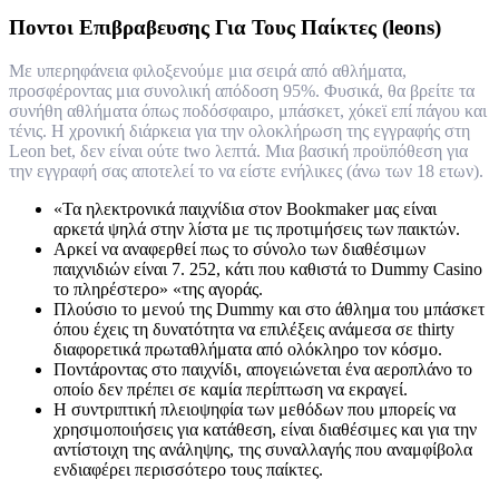
Ποντοι Επιβραβευσης Για Τους Παίκτες (leons)
Με υπερηφάνεια φιλοξενούμε μια σειρά από αθλήματα,
προσφέροντας μια συνολική απόδοση 95%. Φυσικά, θα βρείτε τα
συνήθη αθλήματα όπως ποδόσφαιρο, μπάσκετ, χόκεϊ επί πάγου και
τένις. Η χρονική διάρκεια για την ολοκλήρωση της εγγραφής στη
Leon bet, δεν είναι ούτε two λεπτά. Μια βασική προϋπόθεση για
την εγγραφή σας αποτελεί το να είστε ενήλικες (άνω των 18 ετων).
«Τα ηλεκτρονικά παιχνίδια στον Bookmaker μας είναι
αρκετά ψηλά στην λίστα με τις προτιμήσεις των παικτών.
Αρκεί να αναφερθεί πως το σύνολο των διαθέσιμων
παιχνιδιών είναι 7. 252, κάτι που καθιστά το Dummy Casino
το πληρέστερο» «της αγοράς.
Πλούσιο το μενού της Dummy και στο άθλημα του μπάσκετ
όπου έχεις τη δυνατότητα να επιλέξεις ανάμεσα σε thirty
διαφορετικά πρωταθλήματα από ολόκληρο τον κόσμο.
Ποντάροντας στο παιχνίδι, απογειώνεται ένα αεροπλάνο το
οποίο δεν πρέπει σε καμία περίπτωση να εκραγεί.
Η συντριπτική πλειοψηφία των μεθόδων που μπορείς να
χρησιμοποιήσεις για κατάθεση, είναι διαθέσιμες και για την
αντίστοιχη της ανάληψης, της συναλλαγής που αναμφίβολα
ενδιαφέρει περισσότερο τους παίκτες.