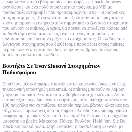
επωφεληθούν από εβδομαδιαίες προσφορές cashback, bonuses
ανανέωσης και ένα πολύ αποκλειστικό πρόγραμμα VIP με
προσωπικές ανταμοιβές που προσαρμόζονται στις» «προσωπικές
τους προτιμήσεις. Τα γεγονότα που εξελίσσονται σε πραγματικό
χρόνο μπορούν να επηρεαστούν σημαντικά τα ζωντανά στοιχήματα
που κάνουν οι παίκτες. Αρχικά, θα πρέπει να επιλέξετε κάποιο από
τα διαθέσιμα αθλήματα, όπως είναι το τένις, το μπάσκετ, το
ποδοσφαιρο και έπειτα να ρίξετε το στοίχημα σας. Ο κλάδος του
ζωντανού στοιχήματος που διαθέτουμε προσφέρει στους παίκτες
μερικά πλεονεκτήματα που δεν μπορούν να βρουν σε άλλους
τομείς του αθλητικού κλάδου.
Βουτήξτε Σε Έναν Ωκεανό Στοιχημάτων
Ποδοσφαίρου
Επιπλέον, μέσω διαφόρων καναλιών επικοινωνίας όπως live chat,
τηλεφωνική υποστήριξη και email, οι παίκτες μπορούν να λάβουν
γρήγορα και αποτελεσματικά την βοήθεια που χρειάζονται. Αν τα
επιτραπέζια παιχνίδια είναι το φόρτε σας, τότε υπάρχουν πάνω από
100 παιχνίδια για να παίξετε, τα οποία περιλαμβάνουν κλασικές και
σύγχρονες παραλλαγές από τις Fugaso, Amatic και Gaming, για να
αναφέρουμε μερικά. Κάτω από την καρτέλα Επιτραπέζια παιχνίδια,
μπορείτε να βρείτε Μπακαρά, Πόκερ, Ρουλέτα, Hold ’em, Sic Bo,
Black και πολλά άλλα. Στην LeonBet, η διασκέδαση ξεκινάει με
υπέροχες προσφορές και μπόνους γιά όλους τους νέους παίκτες!