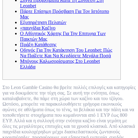
Συχνά Προβλήματα Κατά Τη Σύνδεση Στη
Leonbet
Πάρτε Επίσημη Πρόσβαση Για Τον Ιστότοπο
Μας
Εξυπηρέτηση Πελατών
«παιχνίδια Καζίνο
Ο Αθλητικός Χάρτης Για Την Επιτυχια Των
Παικτών Μας
Πράξη Κατάθεσης
Οδηγός Για Την Κατάκτηση Του Leonbet: Πώς
Να Παίξετε Και Να Κερδίσετε Μεγάλα Ποσά
Μπόνους Καλωσορίσματος Στο Leonbet
Ελλάδα
Στο Leon Gamble Casino θα βρείτε πολλές επιλογές και κατηγορίες
για να δοκιμάσετε την τύχη σας. Σε αυτή την ενότητα, όπως
καταλαβαίνετε, θα πάμε στη χώρα των καζίνο και του τζόγου.
Ωστόσο, μπορείτε να παρακολουθήσετε γρήγορα εικονικούς
αγώνες σε αθλήματα όπως το τένις, τα βελάκια και την πάλη και να
τοποθετήσετε στοιχήματα που κυμαίνονται από 1 ΕΥΡ έως 800
ΕΥΡ. Αλλά και η συλλογή στην ενότητα καζίνο είναι γεμάτη με
όλες τις μεγαλύτερες επιτυχίες και τα χρυσά κλασικά. Από κλασικά
παιχνίδια κουλοχέρηδων μέχρι διασκεδαστικούς ζωντανούς
κρουπιέρηδες, προσφέρουμε μια εξαιρετική εμπειρία, σχεδόν