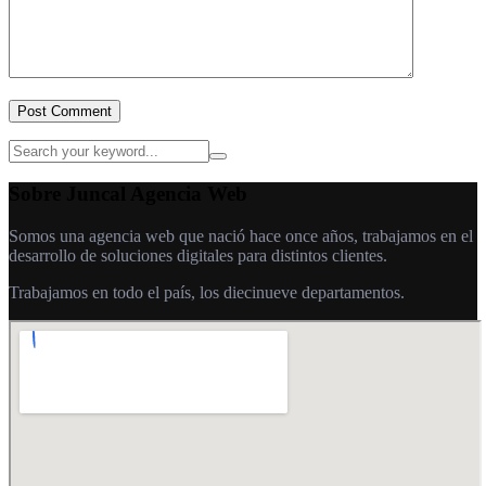
Post Comment
Sobre Juncal Agencia Web
Somos una agencia web que nació hace once años, trabajamos en el
desarrollo de soluciones digitales para distintos clientes.
Trabajamos en todo el país, los diecinueve departamentos.