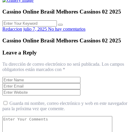
Cassino Online Brasil Melhores Cassinos 02 2025
Redaccion
julio 7, 2025
No hay comentarios
Cassino Online Brasil Melhores Cassinos 02 2025
Leave a Reply
Tu dirección de correo electrónico no será publicada.
Los campos
obligatorios están marcados con
*
Guarda mi nombre, correo electrónico y web en este navegador
para la próxima vez que comente.