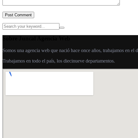
Post Comment
Sobre Juncal Agencia Web
Somos una agencia web que nació hace once años, trabajamos en el desa
Trabajamos en todo el país, los diecinueve departamentos.