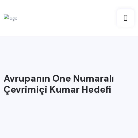
Avrupanın One Numaralı
Çevrimiçi Kumar Hedefi