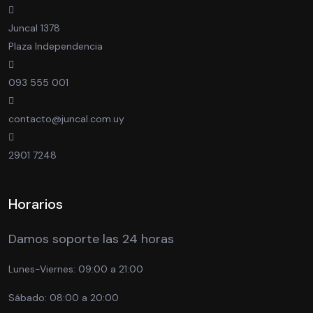
Juncal 1378
Plaza Independencia
093 555 001
contacto@juncal.com.uy
2901 7248
Horarios
Damos soporte las 24 horas
Lunes-Viernes:
09:00 a 21:00
Sábado:
08:00 a 20:00