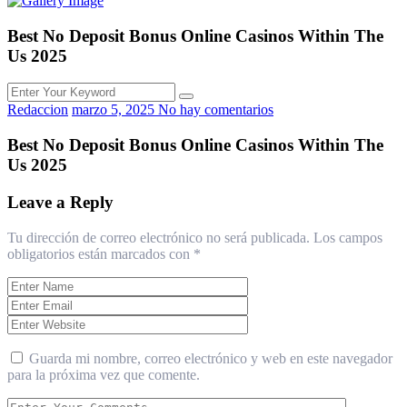
Best No Deposit Bonus Online Casinos Within The
Us 2025
Redaccion
marzo 5, 2025
No hay comentarios
Best No Deposit Bonus Online Casinos Within The
Us 2025
Leave a Reply
Tu dirección de correo electrónico no será publicada.
Los campos
obligatorios están marcados con
*
Guarda mi nombre, correo electrónico y web en este navegador
para la próxima vez que comente.