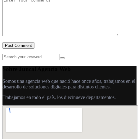
Post Comment
Sobre Juncal Agencia Web
Somos una agencia web que nació hace once años, trabajamos en el
desarrollo de soluciones digitales para distintos clientes.
Trabajamos en todo el país, los diecinueve departamentos.