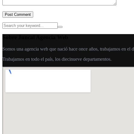
Post Comment
Sobre Juncal Agencia Web
Somos una agencia web que nació hace once años, trabajamos en el desa
Trabajamos en todo el país, los diecinueve departamentos.