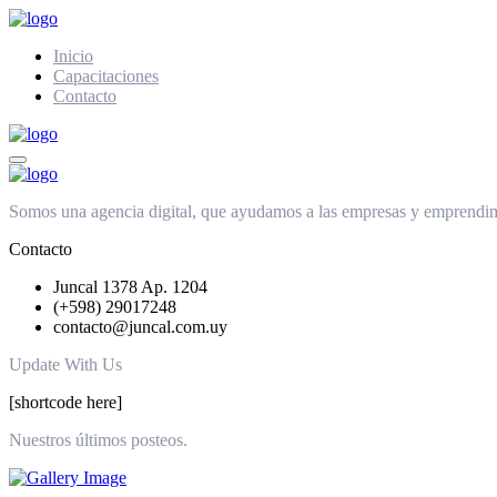
Inicio
Capacitaciones
Contacto
Somos una agencia digital, que ayudamos a las empresas y emprendimie
Contacto
Juncal 1378 Ap. 1204
(+598) 29017248
contacto@juncal.com.uy
Update With Us
[shortcode here]
Nuestros últimos posteos.