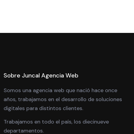
Sobre Juncal Agencia Web
Somos una agencia web que nació hace once
años, trabajamos en el desarrollo de soluciones
digitales para distintos clientes.
Trabajamos en todo el país, los diecinueve
departamentos.