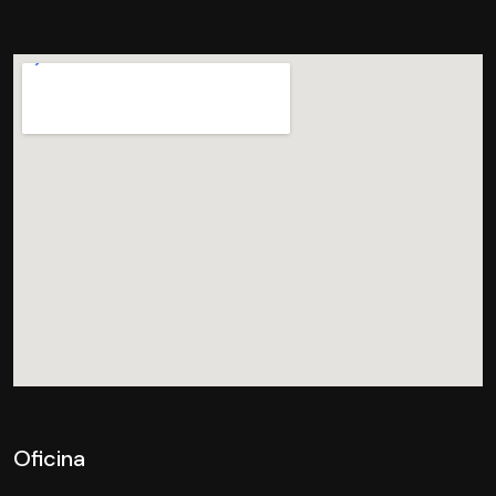
Oficina