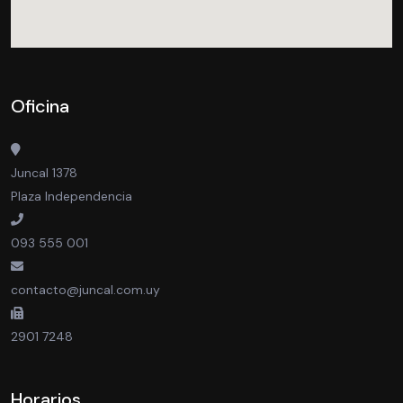
Oficina
Juncal 1378
Plaza Independencia
093 555 001
contacto@juncal.com.uy
2901 7248
Horarios