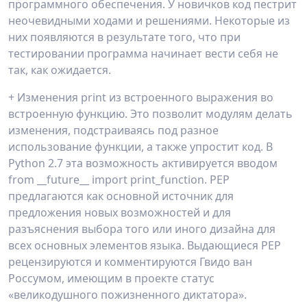
программного обеспечения. У новичков код пестрит
неочевидными ходами и решениями. Некоторые из
них появляются в результате того, что при
тестировании программа начинает вести себя не
так, как ожидается.
+ Изменения print из встроенного выражения во
встроенную функцию. Это позволит модулям делать
изменения, подстраиваясь под разное
использование функции, а также упростит код. В
Python 2.7 эта возможность активируется вводом
from __future__ import print_function. PEP
предлагаются как основной источник для
предложения новых возможностей и для
разъяснения выбора того или иного дизайна для
всех основных элементов языка. Выдающиеся PEP
рецензируются и комментируются Гвидо ван
Россумом, имеющим в проекте статус
«великодушного пожизненного диктатора».