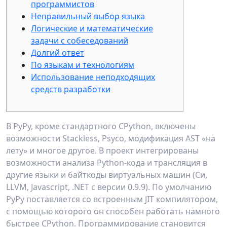
программистов
Неправильный выбор языка
Логические и математические
задачи с собеседований
Долгий ответ
По языкам и технологиям
Использование неподходящих
средств разработки
В PyPy, кроме стандартного CPython, включены
возможности Stackless, Psyco, модификация AST «на
лету» и многое другое. В проект интегрированы
возможности анализа Python-кода и трансляция в
другие языки и байткоды виртуальных машин (Си,
LLVM, Javascript, .NET с версии 0.9.9). По умолчанию
PyPy поставляется со встроенным JIT компилятором,
с помощью которого он способен работать намного
быстрее CPython. Программирование становится