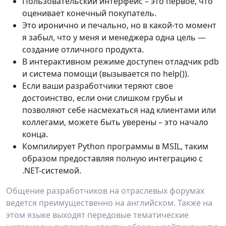
Пользовательский интерфейс – это первое, что
оценивает конечный покупатель.
Это иронично и печально, но в какой-то момент
я забыл, что у меня и менеджера одна цель —
создание отличного продукта.
В интерактивном режиме доступен отладчик pdb
и система помощи (вызывается по help()).
Если ваши разработчики теряют свое
достоинство, если они слишком грубы и
позволяют себе насмехаться над клиентами или
коллегами, можете быть уверены – это начало
конца.
Компилирует Python программы в MSIL, таким
образом предоставляя полную интеграцию с
.NET-системой.
Общение разработчиков на отраслевых форумах
ведется преимущественно на английском. Также на
этом языке выходят передовые тематические