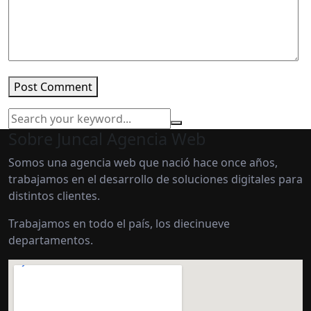
Post Comment
Sobre Juncal Agencia Web
Somos una agencia web que nació hace once años,
trabajamos en el desarrollo de soluciones digitales para
distintos clientes.
Trabajamos en todo el país, los diecinueve
departamentos.