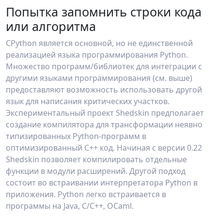
Попытка запомнить строки кода
или алгоритма
CPython является основной, но не единственной
реализацией языка программирования Python.
Множество программ/библиотек для интеграции с
другими языками программирования (см. выше)
предоставляют возможность использовать другой
язык для написания критических участков.
Экспериментальный проект Shedskin предполагает
создание компилятора для трансформации неявно
типизированных Python-программ в
оптимизированный С++ код. Начиная с версии 0.22
Shedskin позволяет компилировать отдельные
функции в модули расширений. Другой подход
состоит во встраивании интерпретатора Python в
приложения. Python легко встраивается в
программы на Java, C/C++, OCaml.