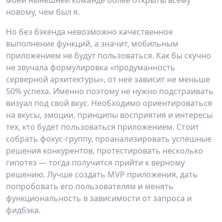
моей нынешней команде более открыты всему
новому, чем был я.
Но без бэкенда невозможно качественное
выполнение функций, а значит, мобильным
приложением не будут пользоваться. Как бы скучно
не звучала формулировка «продуманность
серверной архитектуры», от неё зависит не меньше
50% успеха. Именно поэтому не нужно подстраивать
визуал под свой вкус. Необходимо ориентироваться
на вкусы, эмоции, принципы восприятия и интересы
тех, кто будет пользоваться приложением. Стоит
собрать фокус-группу, проанализировать успешные
решения конкурентов, протестировать несколько
гипотез — тогда получится прийти к верному
решению. Лучше создать MVP приложения, дать
попробовать его пользователям и менять
функциональность в зависимости от запроса и
фидбэка.