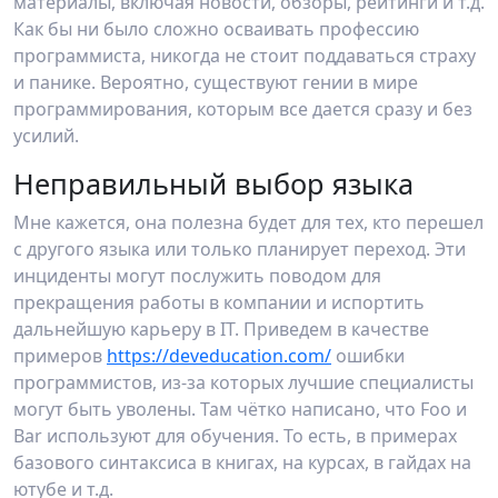
материалы, включая новости, обзоры, рейтинги и т.д.
Как бы ни было сложно осваивать профессию
программиста, никогда не стоит поддаваться страху
и панике. Вероятно, существуют гении в мире
программирования, которым все дается сразу и без
усилий.
Неправильный выбор языка
Мне кажется, она полезна будет для тех, кто перешел
с другого языка или только планирует переход. Эти
инциденты могут послужить поводом для
прекращения работы в компании и испортить
дальнейшую карьеру в IT. Приведем в качестве
примеров
https://deveducation.com/
ошибки
программистов, из-за которых лучшие специалисты
могут быть уволены. Там чётко написано, что Foo и
Bar используют для обучения. То есть, в примерах
базового синтаксиса в книгах, на курсах, в гайдах на
ютубе и т.д.