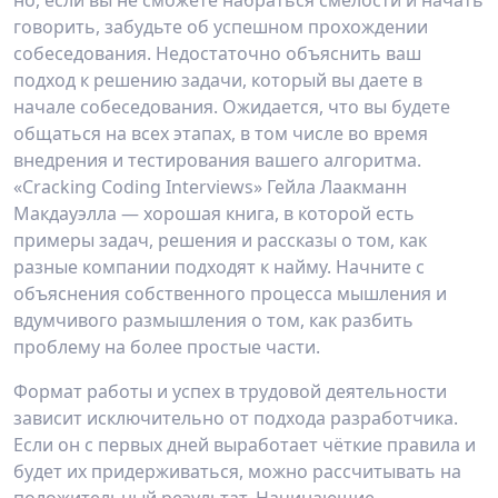
но, если вы не сможете набраться смелости и начать
говорить, забудьте об успешном прохождении
собеседования. Недостаточно объяснить ваш
подход к решению задачи, который вы даете в
начале собеседования. Ожидается, что вы будете
общаться на всех этапах, в том числе во время
внедрения и тестирования вашего алгоритма.
«Cracking Coding Interviews» Гейла Лаакманн
Макдауэлла — хорошая книга, в которой есть
примеры задач, решения и рассказы о том, как
разные компании подходят к найму. Начните с
объяснения собственного процесса мышления и
вдумчивого размышления о том, как разбить
проблему на более простые части.
Формат работы и успех в трудовой деятельности
зависит исключительно от подхода разработчика.
Если он с первых дней выработает чёткие правила и
будет их придерживаться, можно рассчитывать на