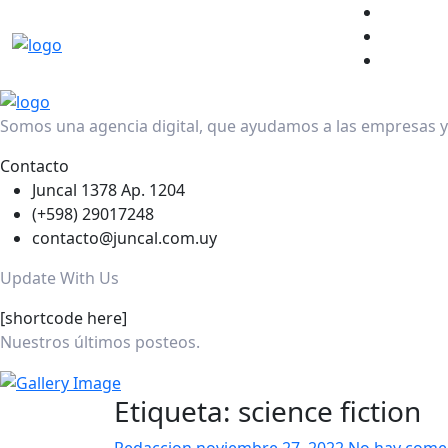
Somos una agencia digital, que ayudamos a las empresas y 
Contacto
Juncal 1378 Ap. 1204
(+598) 29017248
contacto@juncal.com.uy
Update With Us
[shortcode here]
Nuestros últimos posteos.
Etiqueta:
science fiction