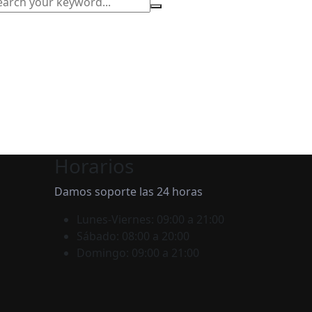
Horarios
Damos soporte las 24 horas
Lunes-Viernes:
09:00 a 21:00
Sábado:
08:00 a 20:00
Domingo:
09:00 a 21:00