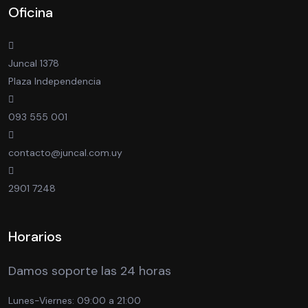
Oficina
Juncal 1378
Plaza Independencia
093 555 001
contacto@juncal.com.uy
2901 7248
Horarios
Damos soporte las 24 horas
Lunes-Viernes:
09:00 a 21:00