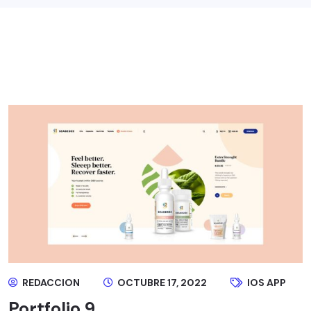
REDACCION
OCTUBRE 17, 2022
IOS APP
Portfolio 9