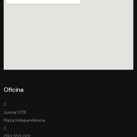
Oficina
Juncal 1378
Plaza Independencia
093 555 001