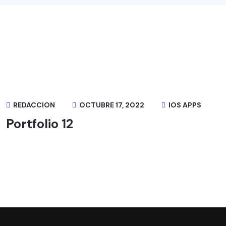
REDACCION
OCTUBRE 17, 2022
IOS APPS
Portfolio 12