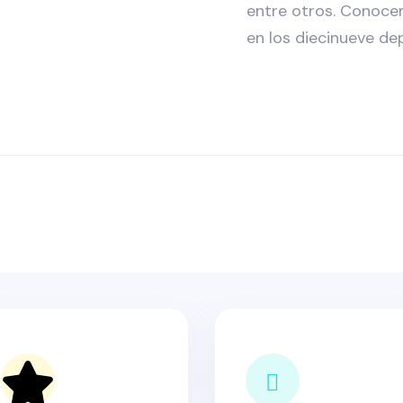
entre otros. Conoce
en los diecinueve d