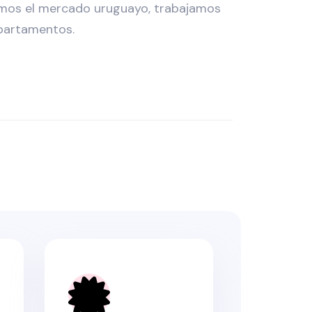
mos el mercado uruguayo, trabajamos
epartamentos.