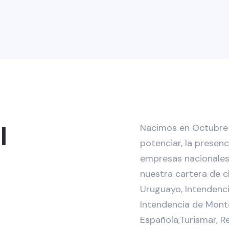
l
Nacimos en Octubre 
potenciar, la presenc
empresas nacionale
nuestra cartera de cl
Uruguayo, Intendencia
Intendencia de Mont
Española,Turismar, R