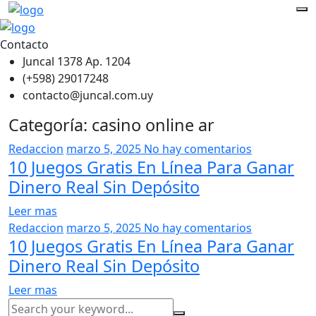
Contacto
Juncal 1378 Ap. 1204
(+598) 29017248
contacto@juncal.com.uy
Categoría:
casino online ar
Redaccion
marzo 5, 2025
No hay comentarios
10 Juegos Gratis En Línea Para Ganar
Dinero Real Sin Depósito
Leer mas
Redaccion
marzo 5, 2025
No hay comentarios
10 Juegos Gratis En Línea Para Ganar
Dinero Real Sin Depósito
Leer mas