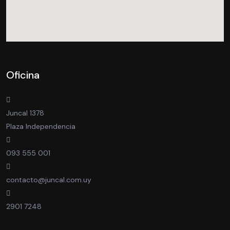
Oficina
Juncal 1378
Plaza Independencia
093 555 001
contacto@juncal.com.uy
2901 7248