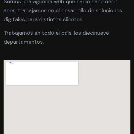
Somos una agencia web que nació hace once
años, trabajamos en el desarrollo de soluciones
digitales para distintos clientes.
Trabajamos en todo el país, los diecinueve
departamentos.