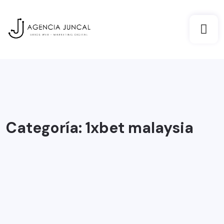
Categoría:
1xbet malaysia