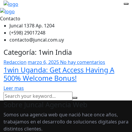
Contacto
Juncal 1378 Ap. 1204
(+598) 29017248
contacto@juncal.com.uy
Categoría:
1win India
Redaccion
marzo 6, 2025
No hay comentarios
1win Uganda: Get Access Having A
500% Welcome Bonus!
Leer mas
Sobre Juncal Agencia Web
Somos una agencia web que nació hace once años,
trabajamos en el desarrollo de soluciones digitales para
distintos clientes.