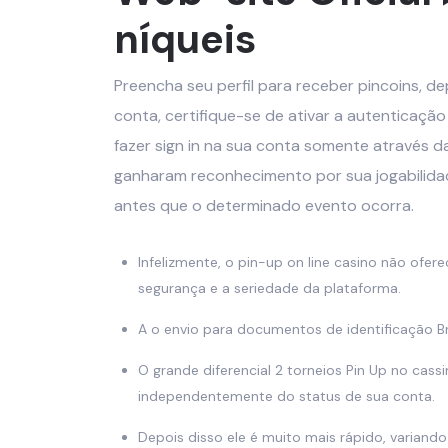
níqueis
Preencha seu perfil para receber pincoins, de
conta, certifique-se de ativar a autenticaçã
fazer sign in na sua conta somente através d
ganharam reconhecimento por sua jogabilidade
antes que o determinado evento ocorra.
Infelizmente, o pin-up on line casino não ofer
segurança e a seriedade da plataforma.
A o envio para documentos de identificação Br
O grande diferencial 2 torneios Pin Up no cass
independentemente do status de sua conta.
Depois disso ele é muito mais rápido, variando