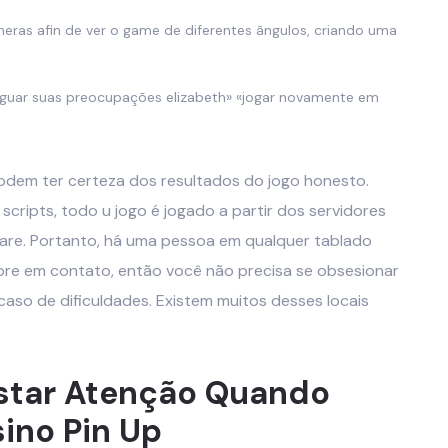
eras afin de ver o game de diferentes ângulos, criando uma
guar suas preocupações elizabeth» «jogar novamente em
odem ter certeza dos resultados do jogo honesto.
ripts, todo u jogo é jogado a partir dos servidores
are. Portanto, há uma pessoa em qualquer tablado
pre em contato, então você não precisa se obsesionar
caso de dificuldades. Existem muitos desses locais
star Atenção Quando
ino Pin Up