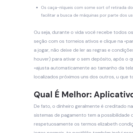
Os caça-níqueis com some sort of retirada do
facilitar a busca de máquinas por parte dos us
Ou seja, durante o vida você recebe todos o
seção com os torneios ativos e clique na «pa
a jogar, não deixe de ler as regras e condiç
houver) para ativar o sem depósito, após o q
«ajusta automaticamente ao tamanho da tela
localizados próximos uns dos outros, u que
Qual É Melhor: Aplicativ
De fato, o dinheiro geralmente é creditado n
sistemas de pagamento tem a possibilidade d
respetuosamente os termos elizabeth condiçõ
jogos normais, to portfólio também inclui pro