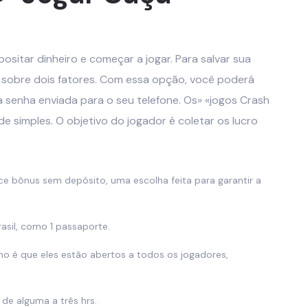
positar dinheiro e começar a jogar. Para salvar sua
o sobre dois fatores. Com essa opção, você poderá
a senha enviada para o seu telefone. Os» «jogos Crash
 simples. O objetivo do jogador é coletar os lucro
ece bônus sem depósito, uma escolha feita para garantir a
asil, como 1 passaporte.
ino é que eles estão abertos a todos os jogadores,
 de alguma a três hrs.