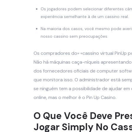
Os jogadores podem selecionar diferentes câm
experiência semelhante à de um cassino real.
Na maioria dos casos, você mesmo pode averi
nosso cassino sem preocupações.
Os compradores do» «cassino virtual PinUp p
Não há máquinas caça-níqueis apresentando sc
dos fornecedores oficiais de computer softw
que monitora isso. O administrador está sem
se ninguém tem a possibilidade de ajudar em 
online, mas o melhor é o Pin Up Casino.
O Que Você Deve Pre
Jogar Simply No Cass