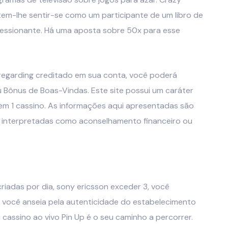
m-lhe sentir-se como um participante de um libro de
pressionante. Há uma aposta sobre 50x para esse
 regarding creditado em sua conta, você poderá
u Bônus de Boas-Vindas. Este site possui um caráter
em 1 cassino. As informações aqui apresentadas são
r interpretadas como aconselhamento financeiro ou
riadas por dia, sony ericsson exceder 3, você
 você anseia pela autenticidade do estabelecimento
 cassino ao vivo Pin Up é o seu caminho a percorrer.