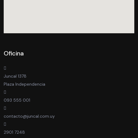
Oficina
Juncal 1378
Plaza Independencia
093 555 001
contacto@juncal.com.uy
2901 7248